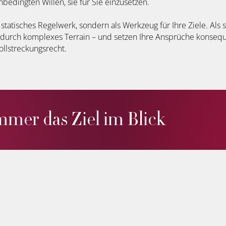
edingten Willen, sie für Sie einzusetzen.
 statisches Regelwerk, sondern als Werkzeug für Ihre Ziele. Als 
durch komplexes Terrain – und setzen Ihre Ansprüche konsequ
llstreckungsrecht.
mmer das Ziel im Blick