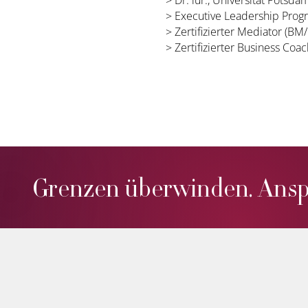
> Executive Leadership Prog
> Zertifizierter Mediator (B
> Zertifizierter Business Coa
Grenzen überwinden. Ans