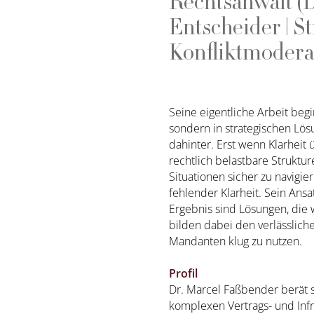
Rechtsanwalt (D
Entscheider | 
Konfliktmodera
Seine eigentliche Arbeit begi
sondern in strategischen Lös
dahinter. Erst wenn Klarheit
rechtlich belastbare Struktu
Situationen sicher zu navigi
fehlender Klarheit. Sein Ans
Ergebnis sind Lösungen, die wi
bilden dabei den verlässlich
Mandanten klug zu nutzen.
Profil
Dr. Marcel Faßbender berät s
komplexen Vertrags- und Infr