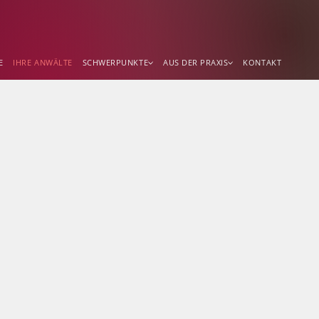
E
IHRE ANWÄLTE
SCHWERPUNKTE
AUS DER PRAXIS
KONTAKT