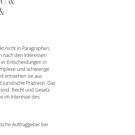
MU &
 &
kt nicht in Paragraphen,
rn nach den Interessen
t er Entscheidungen in
komplexe und schwierige
st entstehen sie aus
juristische Präzision. Das
l sind. Recht und Gesetz
ie im Interesse des
liche Auftraggeber bei