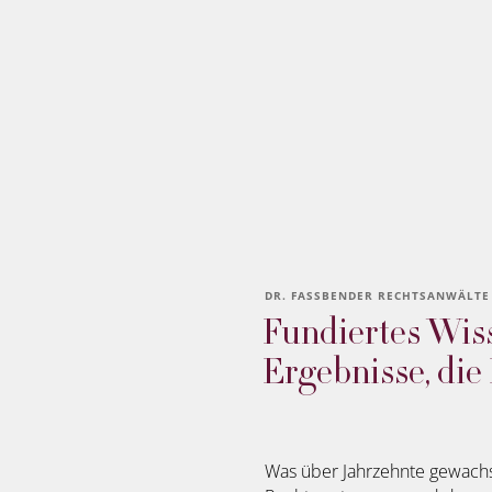
DR. FASSBENDER RECHTSANWÄLTE
Fundiertes Wis
Ergebnisse, die
Was über Jahrzehnte gewachsen