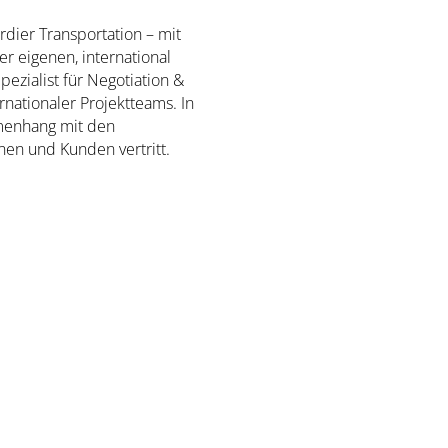
dier Transportation – mit
er eigenen, international
pezialist für Negotiation &
nationaler Projektteams. In
mmenhang mit den
nen und Kunden vertritt.