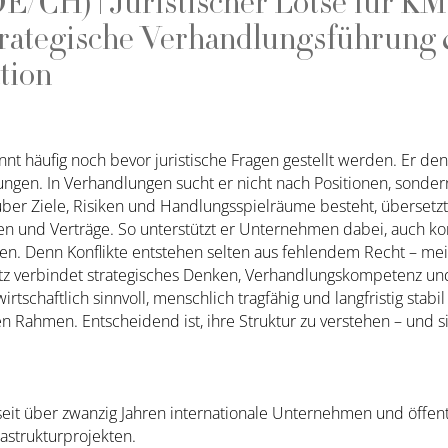
E/CH) | Juristischer Lotse für K
Strategische Verhandlungsführung
tion
nnt häufig noch bevor juristische Fragen gestellt werden. Er den
ungen. In Verhandlungen sucht er nicht nach Positionen, sonde
 über Ziele, Risiken und Handlungsspielräume besteht, übersetz
ren und Verträge. So unterstützt er Unternehmen dabei, auch 
eren. Denn Konflikte entstehen selten aus fehlendem Recht – mei
atz verbindet strategisches Denken, Verhandlungskompetenz und 
rtschaftlich sinnvoll, menschlich tragfähig und langfristig stabi
en Rahmen. Entscheidend ist, ihre Struktur zu verstehen – und s
eit über zwanzig Jahren internationale Unternehmen und öffent
astrukturprojekten.